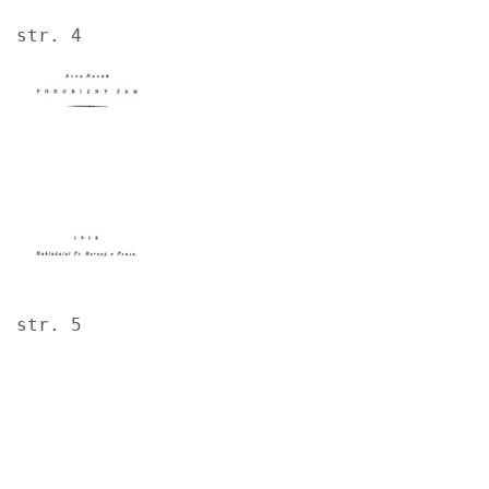
str. 4
Image
str. 5
Image