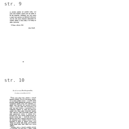
str. 9
Image
str. 10
Image