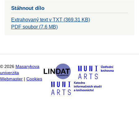
Stáhnout dílo
Extrahovaný text v TXT (369.31 KB)
PDF soubor (7.6 MB)
©
2026
Masarykova
univerzita
Webmaster
|
Cookies