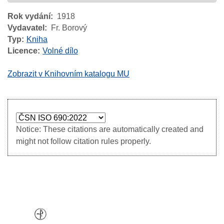
Rok vydání
1918
Vydavatel
Fr. Borový
Typ
Kniha
Licence
Volné dílo
Zobrazit v Knihovním katalogu MU
Notice: These citations are automatically created and
might not follow citation rules properly.
Image