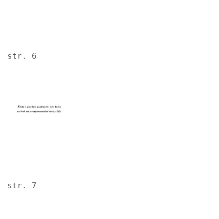
str. 6
Image
str. 7
Image