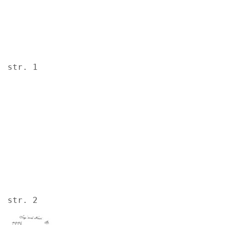
str. 1
Image
str. 2
Image