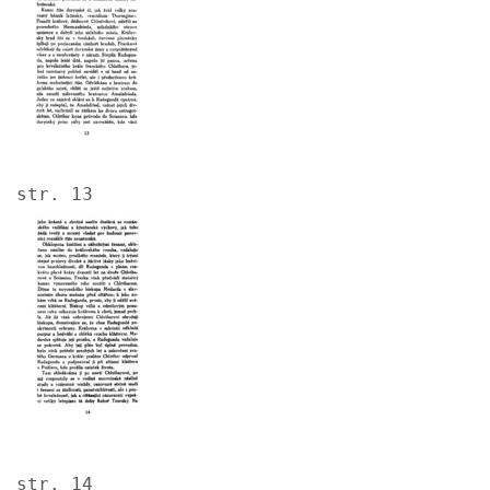
str. 13
Image
str. 14