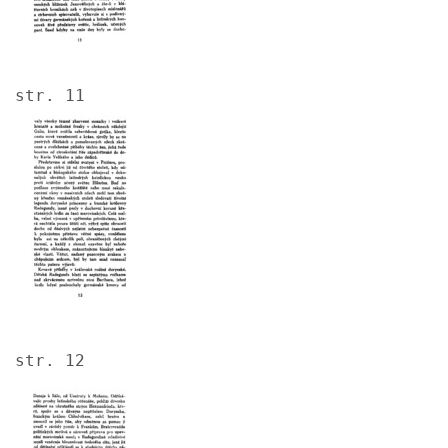
str. 11
Image
str. 12
Image