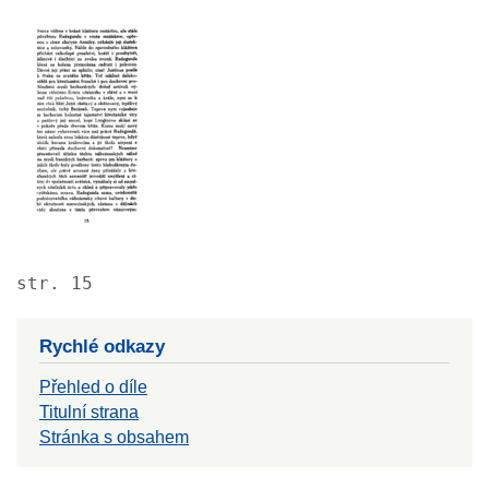
Image
str. 15
Rychlé odkazy
Přehled o díle
Titulní strana
Stránka s obsahem