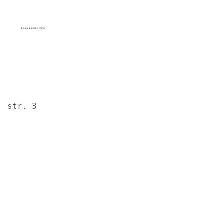
str. 3
Image