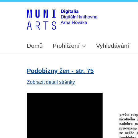
Domů
Prohlížení
Vyhledávání
Podobizny žen - str. 75
Zobrazit detail stránky