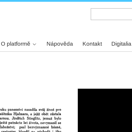
Skip
to
main
content
O platformě
Nápověda
Kontakt
Digitalia