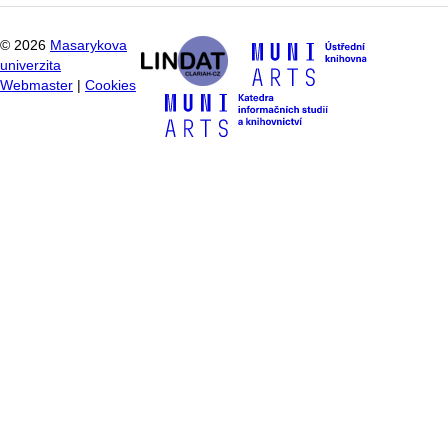
©
2026
Masarykova
univerzita
Webmaster
|
Cookies