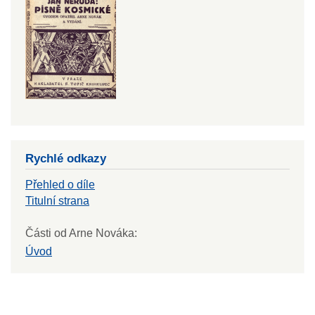
Rychlé odkazy
Přehled o díle
Titulní strana
Části od Arne Nováka:
Úvod