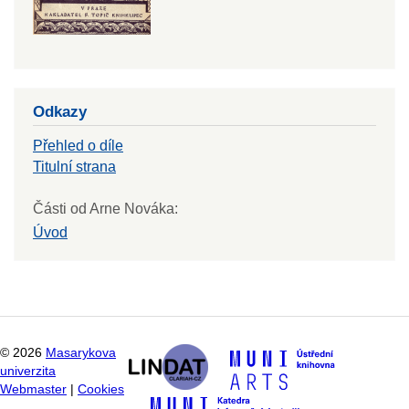
Odkazy
Přehled o díle
Titulní strana
Části od Arne Nováka:
Úvod
©
2026
Masarykova
univerzita
Webmaster
|
Cookies