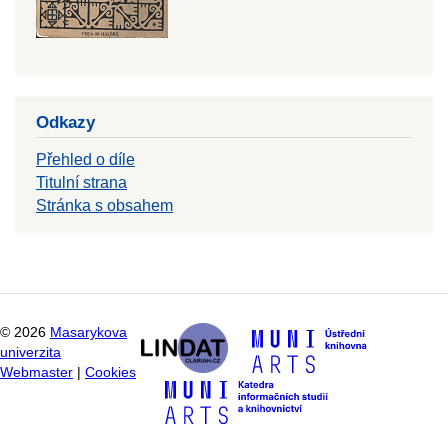
Odkazy
Přehled o díle
Titulní strana
Stránka s obsahem
©
2026
Masarykova
univerzita
Webmaster
|
Cookies