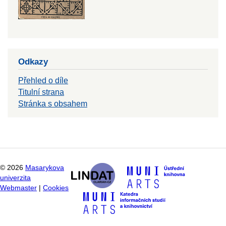
Odkazy
Přehled o díle
Titulní strana
Stránka s obsahem
©
2026
Masarykova
univerzita
Webmaster
|
Cookies