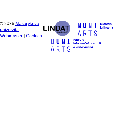
©
2026
Masarykova
univerzita
Webmaster
|
Cookies