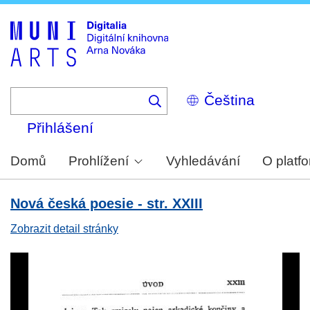
Skip
to
main
content
Select
your
language
Přihlášení
Domů
Prohlížení
Vyhledávání
O platf
Nová česká poesie - str. XXIII
Zobrazit detail stránky