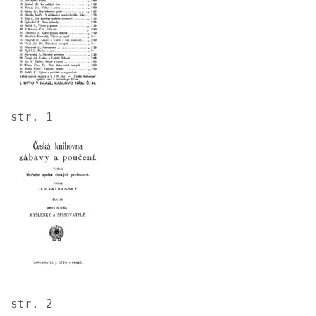
str. 1
Image
str. 2