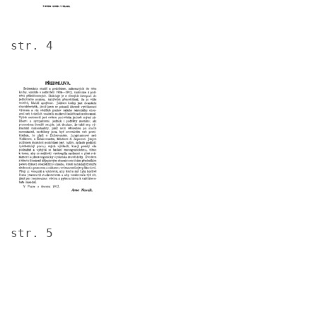
str. 4
Image
str. 5
Image