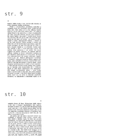
str. 9
Image
str. 10
Image