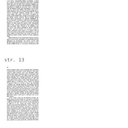
str. 13
Image