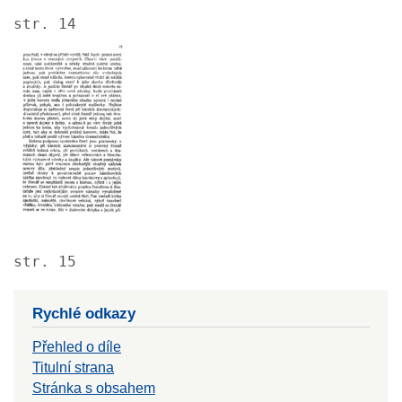
str. 14
Image
str. 15
Rychlé odkazy
Přehled o díle
Titulní strana
Stránka s obsahem