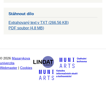
Stáhnout dílo
Extrahovaný text v TXT (266.56 KB)
PDF soubor (4.8 MB)
©
2026
Masarykova
univerzita
Webmaster
|
Cookies