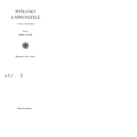
Image
str. 3
Image