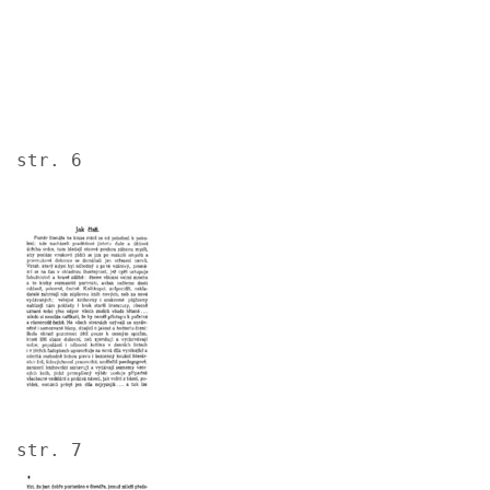
str. 6
Image
str. 7
Image