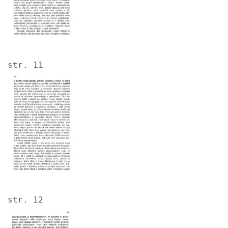
str. 11
Image
str. 12
Image