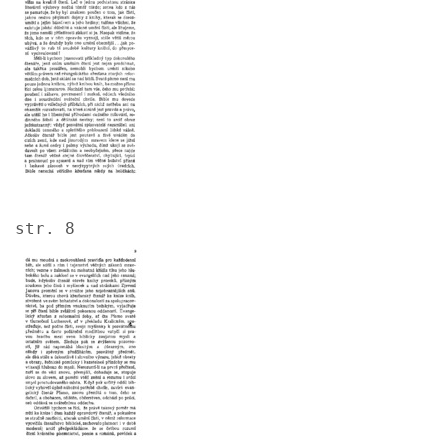
str. 8
Image