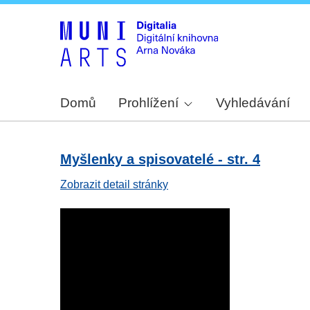
Domů
Prohlížení
Vyhledávání
Myšlenky a spisovatelé - str. 4
Zobrazit detail stránky