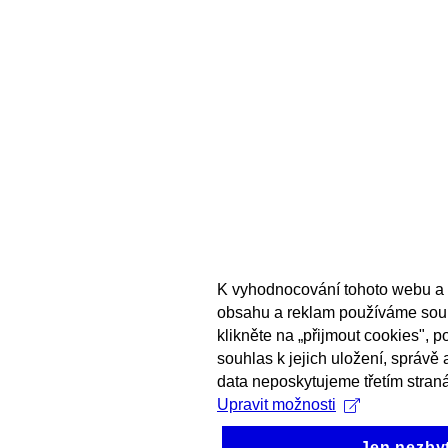
K vyhodnocování tohoto webu a 
obsahu a reklam používáme sou
klikněte na „přijmout cookies", 
souhlas k jejich uložení, správě
data neposkytujeme třetím stran
Upravit možnosti
Jen nezby