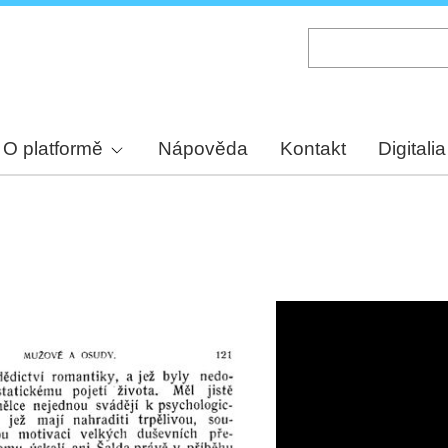
Skip
to
main
content
O platformě
Nápověda
Kontakt
Digitalia