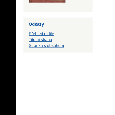
Odkazy
Přehled o díle
Titulní strana
Stránka s obsahem