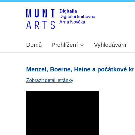
Domů
Prohlížení
Vyhledávání
Menzel, Boerne, Heine a počátkové kr
Zobrazit detail stránky