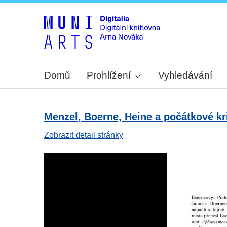
Domů
Prohlížení
Vyhledávání
Menzel, Boerne, Heine a počátkové kr
Zobrazit detail stránky