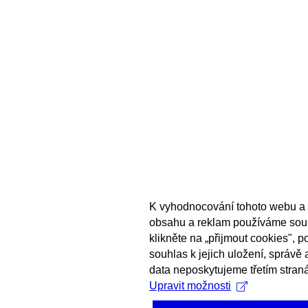
K vyhodnocování tohoto webu a 
obsahu a reklam používáme sou
klikněte na „přijmout cookies", 
souhlas k jejich uložení, správě
data neposkytujeme třetím stran
Upravit možnosti