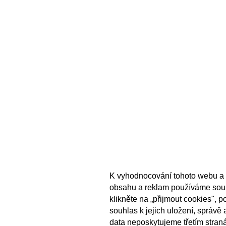
K vyhodnocování tohoto webu a 
obsahu a reklam používáme sou
klikněte na „přijmout cookies", 
souhlas k jejich uložení, správě
data neposkytujeme třetím stran