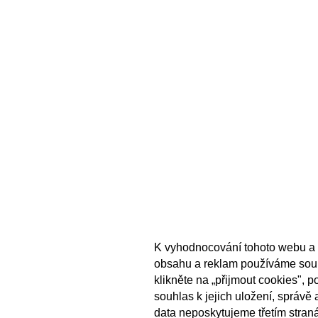
K vyhodnocování tohoto webu a 
obsahu a reklam používáme sou
klikněte na „přijmout cookies", 
souhlas k jejich uložení, správě
data neposkytujeme třetím stran