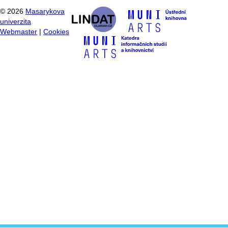
©
2026
Masarykova
univerzita
Webmaster
|
Cookies