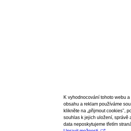
K vyhodnocování tohoto webu a 
obsahu a reklam používáme sou
klikněte na „přijmout cookies", 
souhlas k jejich uložení, správě
data neposkytujeme třetím stran
Upravit možnosti