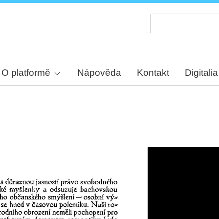
Skip
to
main
content
O platformě
Nápověda
Kontakt
Digitalia