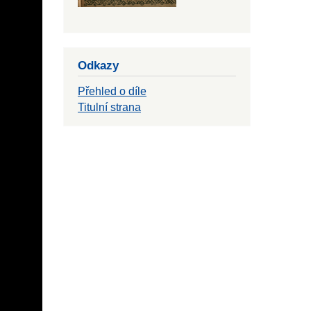
Odkazy
Přehled o díle
Titulní strana