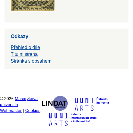
Odkazy
Přehled o díle
Titulní strana
Stránka s obsahem
©
2026
Masarykova
univerzita
Webmaster
|
Cookies