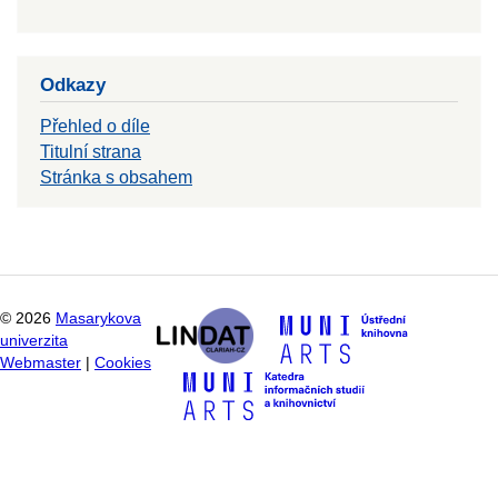
Odkazy
Přehled o díle
Titulní strana
Stránka s obsahem
©
2026
Masarykova
univerzita
Webmaster
|
Cookies