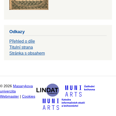
Odkazy
Přehled o díle
Titulní strana
Stránka s obsahem
©
2026
Masarykova
univerzita
Webmaster
|
Cookies