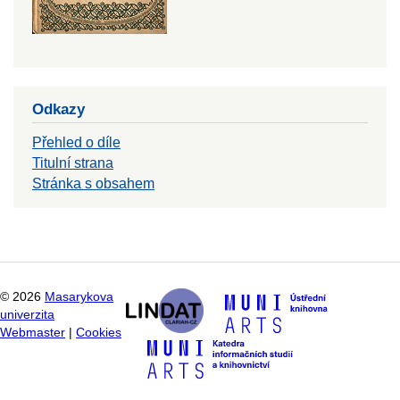
Odkazy
Přehled o díle
Titulní strana
Stránka s obsahem
©
2026
Masarykova
univerzita
Webmaster
|
Cookies