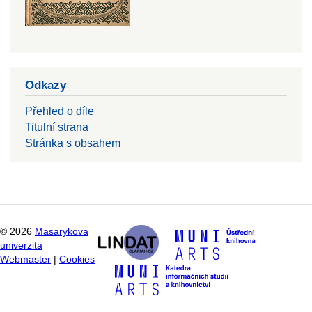
Odkazy
Přehled o díle
Titulní strana
Stránka s obsahem
©
2026
Masarykova
univerzita
Webmaster
|
Cookies