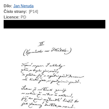
Dílo
Jan Neruda
Číslo strany
[P14]
Licence
PD