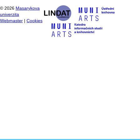
©
2026
Masarykova
univerzita
Webmaster
|
Cookies