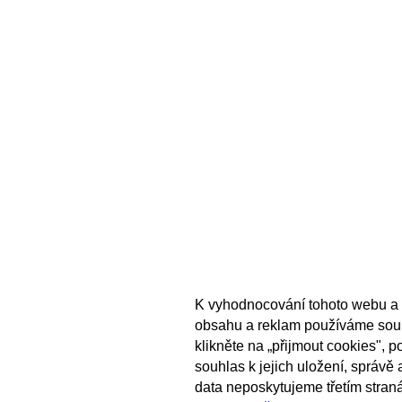
K vyhodnocování tohoto webu a 
obsahu a reklam používáme sou
klikněte na „přijmout cookies", 
souhlas k jejich uložení, správě
data neposkytujeme třetím stran