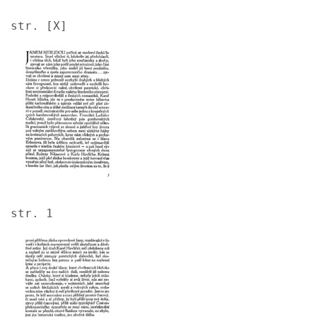
str. [X]
Image
str. 1
Image