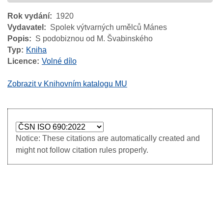
Rok vydání
1920
Vydavatel
Spolek výtvarných umělců Mánes
Popis
S podobiznou od M. Švabinského
Typ
Kniha
Licence
Volné dílo
Zobrazit v Knihovním katalogu MU
Notice: These citations are automatically created and
might not follow citation rules properly.
Image