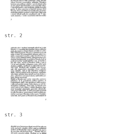
str. 2
Image
str. 3
Image