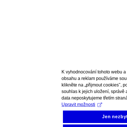
K vyhodnocování tohoto webu a 
obsahu a reklam používáme sou
klikněte na „přijmout cookies", 
souhlas k jejich uložení, správě
data neposkytujeme třetím stran
Upravit možnosti
Jen nezby