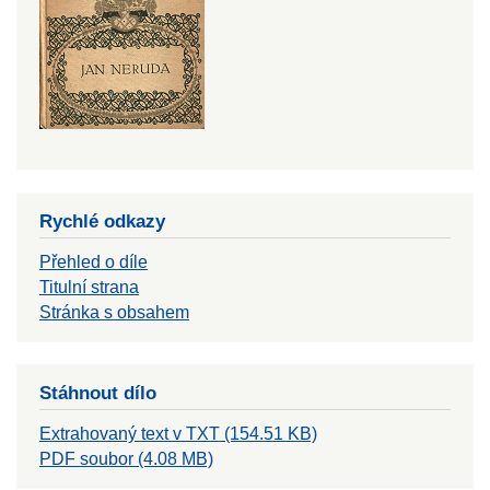
Rychlé odkazy
Přehled o díle
Titulní strana
Stránka s obsahem
Stáhnout dílo
Extrahovaný text v TXT (154.51 KB)
PDF soubor (4.08 MB)