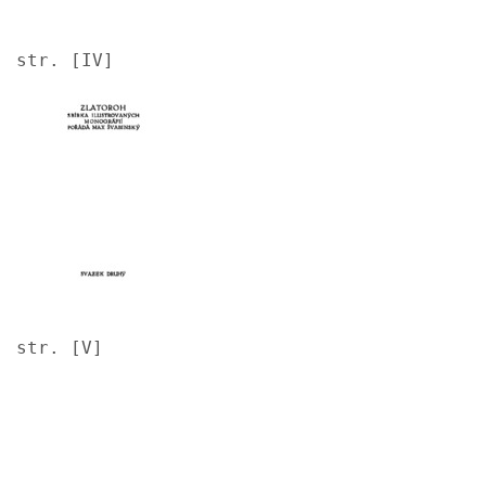
str. [IV]
Image
str. [V]
Image