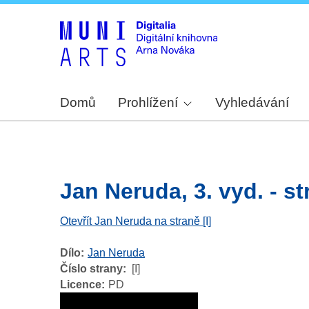
Domů
Prohlížení
Vyhledávání
Jan Neruda, 3. vyd. - str.
Otevřít Jan Neruda na straně [I]
Dílo
Jan Neruda
Číslo strany
[I]
Licence
PD