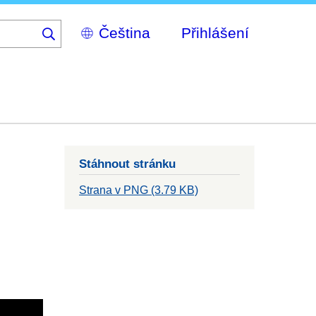
Select
Přihlášení
your
language
Stáhnout stránku
Strana v PNG (3.79 KB)