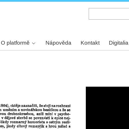
Skip
to
main
content
O platformě
Nápověda
Kontakt
Digitalia