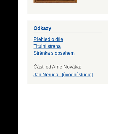
Odkazy
Přehled o díle
Titulní strana
Stránka s obsahem
Části od Arne Nováka:
Jan Neruda : [úvodní studie]