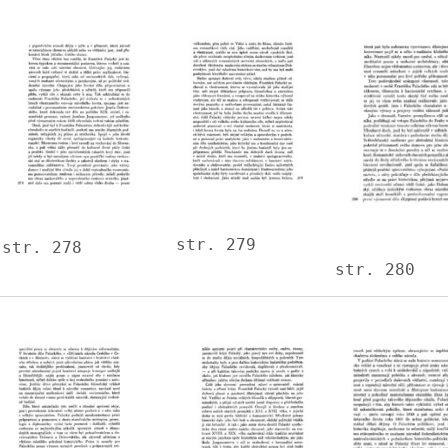
Image
Image
Image
str. 279
str. 278
str. 280
Image
Image
Image