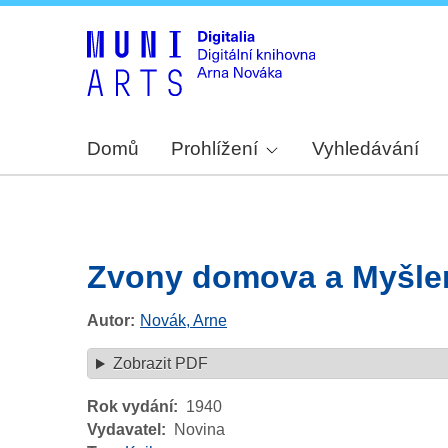
Domů
Prohlížení
Vyhledávání
Zvony domova a Myšlen
Autor
Novák, Arne
Zobrazit PDF
Rok vydání
1940
Vydavatel
Novina