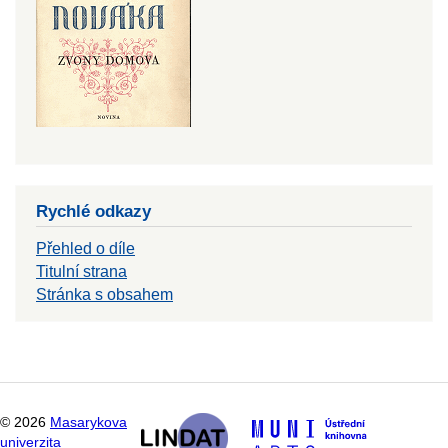
Rychlé odkazy
Přehled o díle
Titulní strana
Stránka s obsahem
©
2026
Masarykova
univerzita