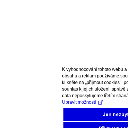
K vyhodnocování tohoto webu a 
obsahu a reklam používáme sou
klikněte na „přijmout cookies", 
souhlas k jejich uložení, správě
data neposkytujeme třetím stran
Upravit možnosti
Jen nezby