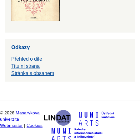
Odkazy
Přehled o díle
Titulní strana
Stránka s obsahem
©
2026
Masarykova
univerzita
Webmaster
|
Cookies