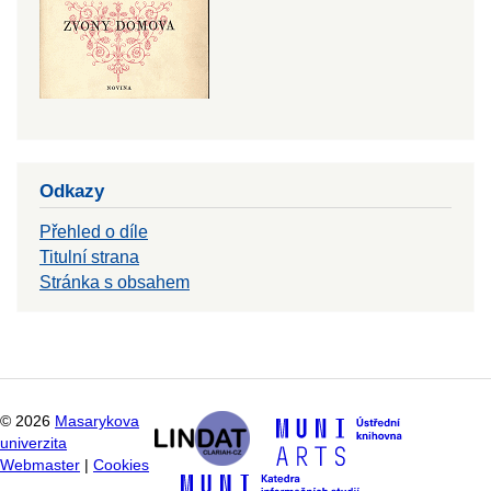
Odkazy
Přehled o díle
Titulní strana
Stránka s obsahem
©
2026
Masarykova
univerzita
Webmaster
|
Cookies