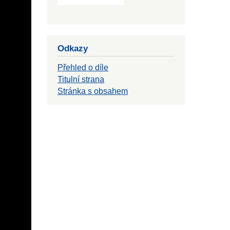
Odkazy
Přehled o díle
Titulní strana
Stránka s obsahem