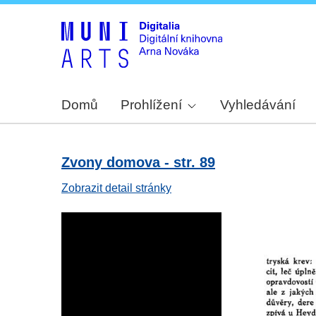
Domů
Prohlížení
Vyhledávání
Zvony domova - str. 89
Zobrazit detail stránky