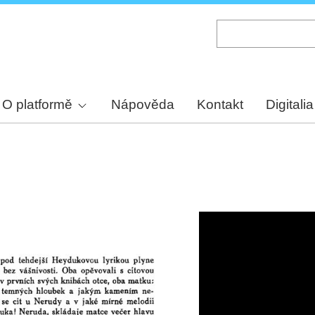
Skip
to
main
content
O platformě
Nápověda
Kontakt
Digitalia