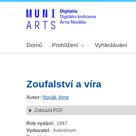
Domů
Prohlížení
Vyhledávání
Zoufalství a víra
Autor
Novák, Arne
Zobrazit PDF
Rok vydání
1947
Vydavatel
Aventinum