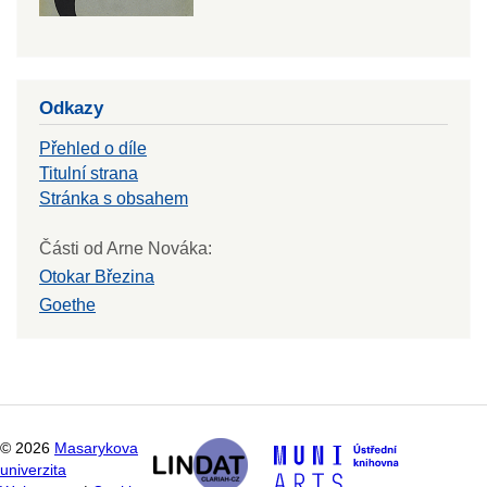
Odkazy
Přehled o díle
Titulní strana
Stránka s obsahem
Části od Arne Nováka:
Otokar Březina
Goethe
©
2026
Masarykova
univerzita