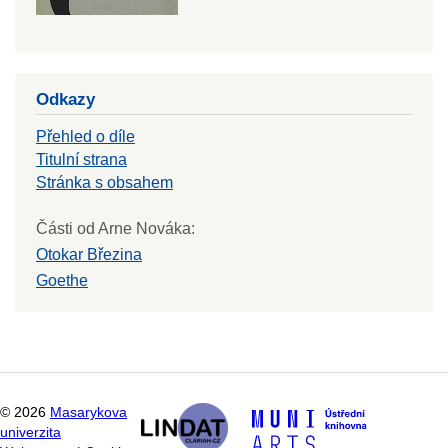
Odkazy
Přehled o díle
Titulní strana
Stránka s obsahem
Části od Arne Nováka:
Otokar Březina
Goethe
©
2026
Masarykova
univerzita