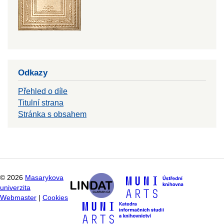
Odkazy
Přehled o díle
Titulní strana
Stránka s obsahem
©
2026
Masarykova
univerzita
Webmaster
|
Cookies