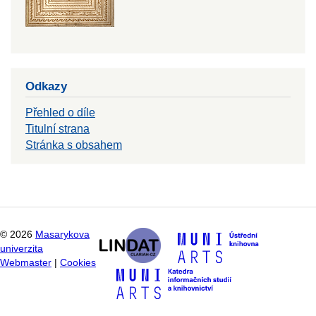
Odkazy
Přehled o díle
Titulní strana
Stránka s obsahem
©
2026
Masarykova
univerzita
Webmaster
|
Cookies