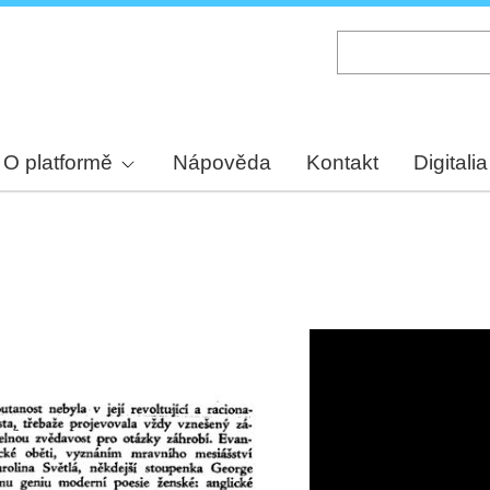
Skip
to
main
content
O platformě
Nápověda
Kontakt
Digitalia