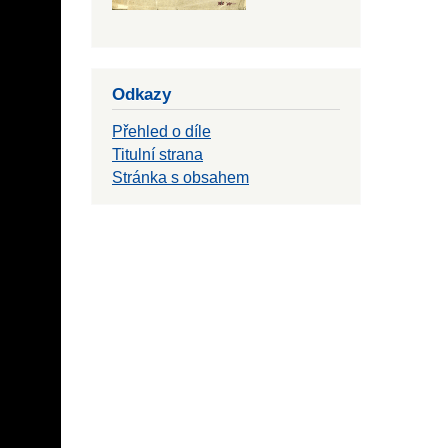
Odkazy
Přehled o díle
Titulní strana
Stránka s obsahem