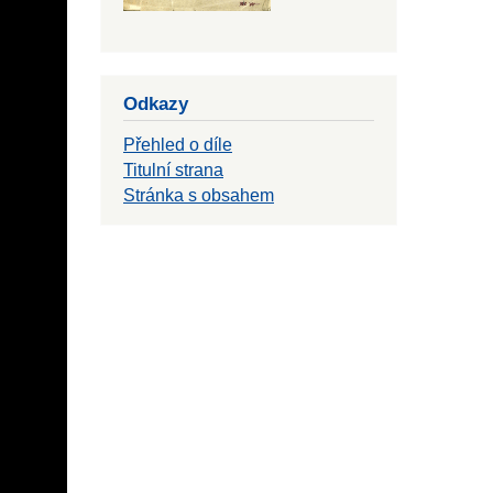
Odkazy
Přehled o díle
Titulní strana
Stránka s obsahem