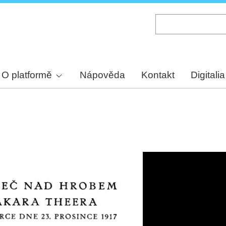
Skip
to
main
content
O platformě
Nápověda
Kontakt
Digitalia