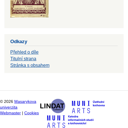
Odkazy
Přehled o díle
Titulní strana
Stránka s obsahem
©
2026
Masarykova
univerzita
Webmaster
|
Cookies