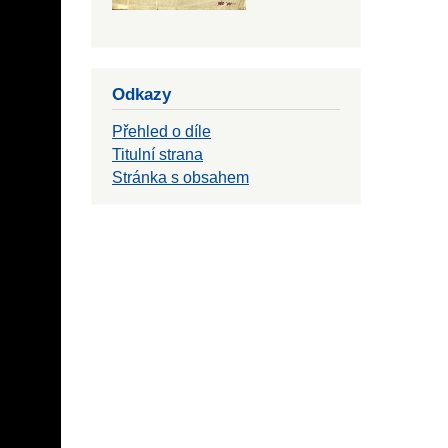
Odkazy
Přehled o díle
Titulní strana
Stránka s obsahem