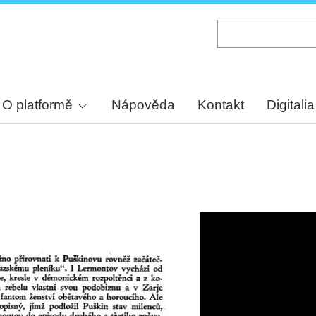
Skip
to
main
content
O platformě
Nápověda
Kontakt
Digitalia