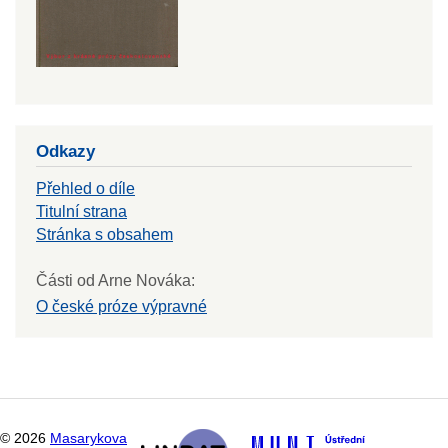
Odkazy
Přehled o díle
Titulní strana
Stránka s obsahem
Části od Arne Nováka:
O české próze výpravné
©
2026
Masarykova