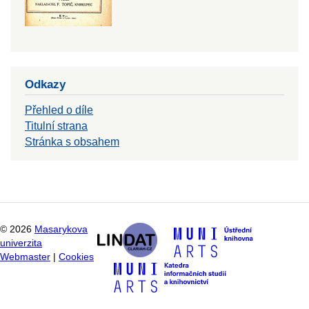
Odkazy
Přehled o díle
Titulní strana
Stránka s obsahem
©
2026
Masarykova
univerzita
Webmaster
|
Cookies