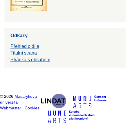
Odkazy
Přehled o díle
Titulní strana
Stránka s obsahem
©
2026
Masarykova
univerzita
Webmaster
|
Cookies