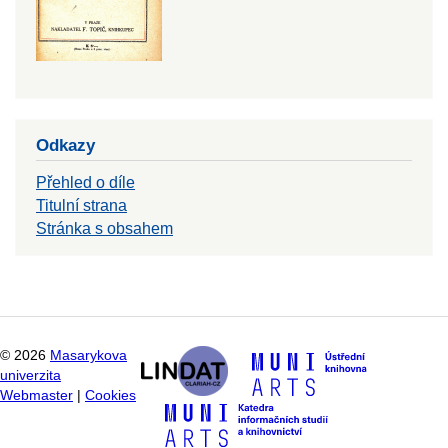
Odkazy
Přehled o díle
Titulní strana
Stránka s obsahem
©
2026
Masarykova
univerzita
Webmaster
|
Cookies