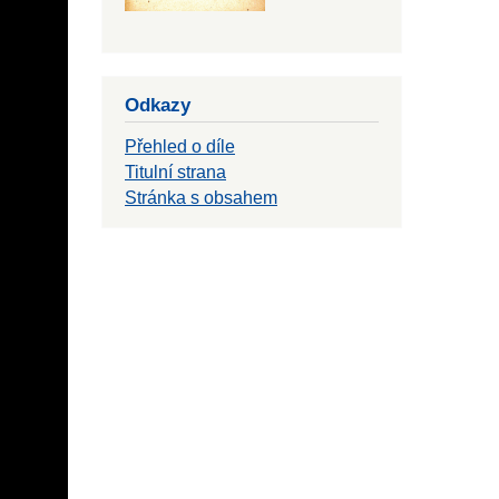
Odkazy
Přehled o díle
Titulní strana
Stránka s obsahem