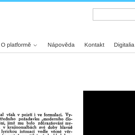
Skip
to
main
content
O platformě
Nápověda
Kontakt
Digitalia