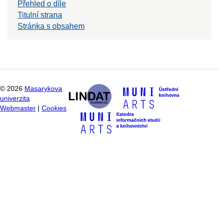
Přehled o díle
Titulní strana
Stránka s obsahem
©
2026
Masarykova
univerzita
Webmaster
|
Cookies