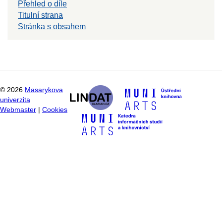
Přehled o díle
Titulní strana
Stránka s obsahem
©
2026
Masarykova
univerzita
Webmaster
|
Cookies